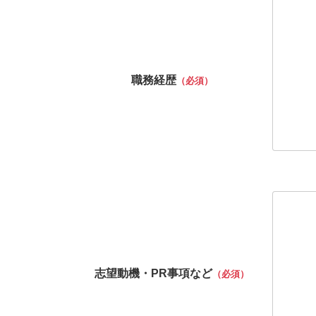
職務経歴
（必須）
志望動機・PR事項など
（必須）